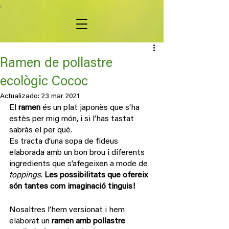
Ramen de pollastre
ecològic Cococ
Actualizado:
23 mar 2021
El 
ramen
 és un plat japonès que s’ha 
estès per mig món, i si l’has tastat 
sabràs el per què. 
Es tracta d’una sopa de fideus 
elaborada amb un bon brou i diferents 
ingredients que s’afegeixen a mode de 
toppings
. 
Les possibilitats que ofereix 
són tantes com imaginació tinguis!
Nosaltres l’hem versionat i hem 
elaborat un 
ramen amb pollastre 